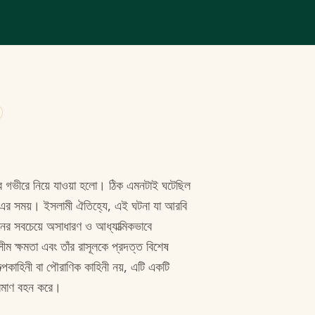
র গভীরে নিয়ে যাওয়া হলো। ঠিক এমনটাই ঘটেছিল
এর সময়। ইসলামী ঐতিহ্যে, এই ঘটনা যা আরবি
 সবচেয়ে অসাধারণ ও আধ্যাত্মিকভাবে
ীম ক্ষমতা এবং তাঁর রাসূলকে প্রদত্ত বিশেষ
ল্পকাহিনী বা পৌরাণিক কাহিনী নয়, এটি একটি
প্রমাণ বহন করে।