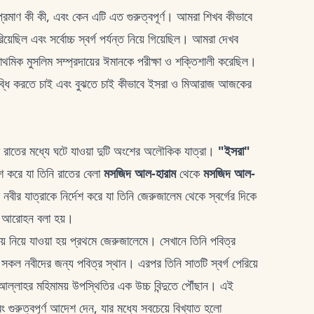
্রমাণ কী কী, এবং কেন এটি এত গুরুত্বপূর্ণ। আমরা শিখব কীভাবে
ছিল এবং সর্বোচ্চ স্বর্গ পর্যন্ত নিয়ে গিয়েছিল। আমরা দেখব
থমিক মুসলিম সম্প্রদায়ের ঈমানকে পরীক্ষা ও শক্তিশালী করেছিল।
উপলব্ধি করতে চাই এবং বুঝতে চাই কীভাবে ইসরা ও মিআরাজ আজকের
রাতের মধ্যে ঘটে যাওয়া দুটি অংশের অলৌকিক যাত্রা।
"ইসরা"
দেশ করে যা তিনি রাতের বেলা
মসজিদ আল-হারাম
থেকে
মসজিদ আল-
নবীর যাত্রাকে নির্দেশ করে যা তিনি জেরুজালেম থেকে স্বর্গের দিকে
 আরোহন বলা হয়।
় নিয়ে যাওয়া হয় প্রথমে জেরুজালেমে। সেখানে তিনি পবিত্র
া সকল নবীদের জন্য পবিত্র স্থান। এরপর তিনি সাতটি স্বর্গ পেরিয়ে
ি আল্লাহর মহিমাময় উপস্থিতির এক উচ্চ বিন্দুতে পৌঁছান। এই
গুরুত্বপূর্ণ আদেশ দেন, যার মধ্যে সবচেয়ে বিখ্যাত হলো