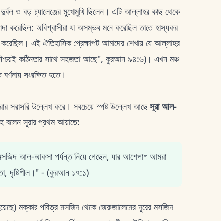
্বল ও বড় চ্যালেঞ্জের মুখোমুখি ছিলেন। এটি আল্লাহর কাছ থেকে
আলাদা করেছিল: অবিশ্বাসীরা যা অসম্ভব মনে করেছিল তাতে হাস্যকর
রহণ করেছিল। এই ঐতিহাসিক প্রেক্ষাপট আমাদের শেখায় যে আল্লাহর
"নিশ্চয়ই কঠিনতার সাথে সহজতা আছে", কুরআন ৯৪:৬)। এখন মঞ্চ
 বর্ণনায় সংরক্ষিত হতে।
্রার সরাসরি উল্লেখ করে। সবচেয়ে স্পষ্ট উল্লেখ আছে
সূরা আল-
 বলেন সূরার প্রথম আয়াতে:
কে মসজিদ আল-আকসা পর্যন্ত নিয়ে গেছেন, যার আশেপাশ আমরা
তা, দৃষ্টিশীল।" - (কুরআন ১৭:১)
া হয়েছে) মক্কার পবিত্র মসজিদ থেকে জেরুজালেমের দূরের মসজিদ