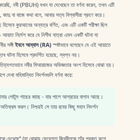
 করেছি, নবী (PBUH) যখন যা দেখেছেন তা বর্ণনা করেন, তখন এটি
য়, জাদু বা বাজে কথা বলে, আবার সত্য বিশ্বাসীরা গ্রহণ করে।
হিসেবে কুরআনের অন্যত্র বর্ণিত, এবং এটি একটি পরীক্ষা ছিল
আয়াত নির্দেশ করে যে নিশীথ যাত্রা এমন একটি ঘটনা যা
ীর সঙ্গী
ইবনে আব্বাস (RA)
স্পষ্টভাবে বলেছেন যে এই আয়াতে
 ঘটনা হিসেবে প্রদর্শিত হয়েছে, স্বপ্ন নয়।
িহ্যগতভাবে নবীর মিআরাজের অভিজ্ঞতার অংশ হিসেবে বোঝা হয়।
শে দেখা মহিমান্বিত নিদর্শনগুলি বর্ণনা করে:
মানার লোটুস গাছের কাছে - যার পাশে আশ্রয়ের বাগান আছে।
 অতিক্রম করল। নিশ্চয়ই সে তার রবের কিছু মহান নিদর্শন
াকে দেখেছে"
(যা বোঝায় ফেরেশতা জিব্রীলকে তাঁর প্রকৃত রূপে