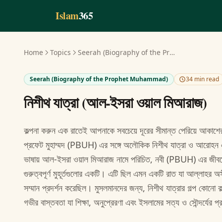
Skip to main content
Islam
365
Home
Topics
Seerah (Biography of the Prophet Muhammad)
Seerah (Biography of the Prophet Muhammad)
34 min read
নিশীথ যাত্রা (আল-ইসরা ওয়াল মিআরাজ)
কল্পনা করুন এক রাতেই আপনাকে সবচেয়ে দূরের সীমান্ত পেরিয়ে আকাশে
প্রফেট মুহাম্মদ (PBUH) এর সঙ্গে অলৌকিক নিশীথ যাত্রা ও আরোহন 
ভাষায় আল-ইসরা ওয়াল মিআরাজ নামে পরিচিত, নবী (PBUH) এর জীবনের
গুরুত্বপূর্ণ মুহূর্তগুলোর একটি। এটি ছিল এমন একটি রাত যা আল্লাহর অস
সম্মান প্রদর্শন করেছিল। মুসলমানদের জন্য, নিশীথ যাত্রার গল্প কোনো ক
গভীর বাস্তবতা যা শিক্ষা, অনুপ্রেরণা এবং ইসলামের সত্য ও সৌন্দর্যের 