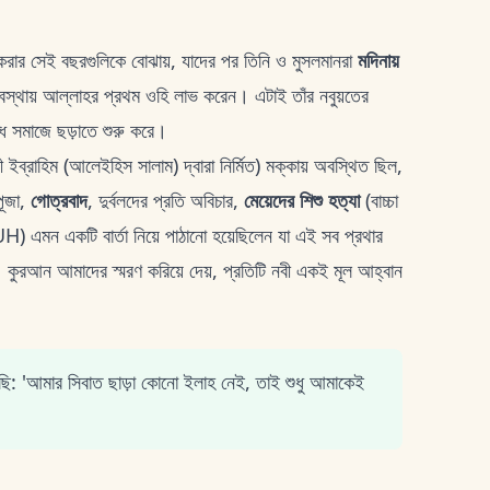
করার সেই বছরগুলিকে বোঝায়, যাদের পর তিনি ও মুসলমানরা
মদিনায়
বস্থায় আল্লাহর প্রথম ওহি লাভ করেন। এটাই তাঁর নবুয়তের
বদ্ধ সমাজে ছড়াতে শুরু করে।
ী ইব্রাহিম (আলেইহিস সালাম) দ্বারা নির্মিত) মক্কায় অবস্থিত ছিল,
পূজা,
গোত্রবাদ
, দুর্বলদের প্রতি অবিচার,
মেয়েদের শিশু হত্যা
(বাচ্চা
UH) এমন একটি বার্তা নিয়ে পাঠানো হয়েছিলেন যা এই সব প্রথার
 কুরআন আমাদের স্মরণ করিয়ে দেয়, প্রতিটি নবী একই মূল আহ্বান
ি: 'আমার সিবাত ছাড়া কোনো ইলাহ নেই, তাই শুধু আমাকেই