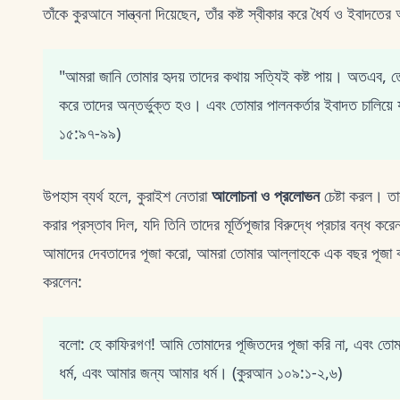
তাঁকে কুরআনে সান্ত্বনা দিয়েছেন, তাঁর কষ্ট স্বীকার করে ধৈর্য ও ইবাদতের 
"আমরা জানি তোমার হৃদয় তাদের কথায় সত্যিই কষ্ট পায়। অতএব, তো
করে তাদের অন্তর্ভুক্ত হও। এবং তোমার পালনকর্তার ইবাদত চালিয়ে
১৫:৯৭-৯৯)
উপহাস ব্যর্থ হলে, কুরাইশ নেতারা
আলোচনা ও প্রলোভন
চেষ্টা করল। তা
করার প্রস্তাব দিল, যদি তিনি তাদের মূর্তিপূজার বিরুদ্ধে প্রচার বন্
আমাদের দেবতাদের পূজা করো, আমরা তোমার আল্লাহকে এক বছর পূজা 
করলেন:
বলো: হে কাফিরগণ! আমি তোমাদের পূজিতদের পূজা করি না, এবং তোম
ধর্ম, এবং আমার জন্য আমার ধর্ম। (কুরআন ১০৯:১-২,৬)