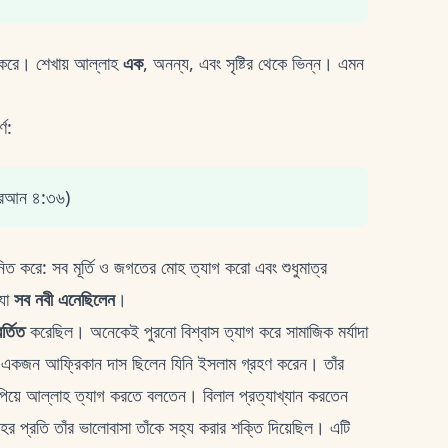
স করে। শেখায় আল্লাহ
এক
, অনন্য, এবং সৃষ্টির থেকে ভিন্ন। এমন
ণ:
কুরআন ৪:৩৬)
নিত করে: সব মূর্তি ও জগতের মোহ ত্যাগ করো এবং শুধুমাত্র
যা
সব নবী এনেছিলেন
।
র্তিত
করেছিল। অনেকেই পুরনো বিশ্বাস ত্যাগ করে সামাজিক মর্যাদা
একজন আফ্রিকান দাস ছিলেন যিনি ইসলাম গ্রহণ করেন। তাঁর
াপিয়ে আল্লাহ ত্যাগ করতে বলতেন। বিলাল প্রত্যাখ্যান করতেন
প্রতি তাঁর ভালোবাসা তাঁকে সহ্য করার শক্তি দিয়েছিল। এটি