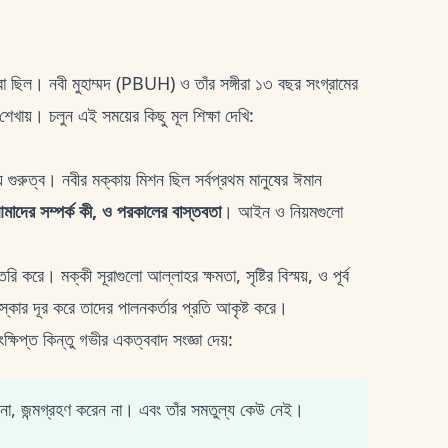
় ভরা ছিল। নবী মুহাম্মদ (PBUH) ও তাঁর সঙ্গীরা ১৩ বছর সংগ্রামের
খায়। চলুন এই সময়ের কিছু মূল শিক্ষা দেখি:
় গুরুত্ব। নবীর মক্কায় মিশন ছিল সর্বপ্রথম মানুষের ঈমান
াদের সম্পর্ক কী, ও পরকালের বাস্তবতা
। আইন ও নিয়মগুলো
করে। মক্কী সূরাগুলো আল্লাহর ক্ষমতা, সৃষ্টির বিস্ময়, ও পূর্ব
ুসংস্কার দূর করে তাদের পালনকর্তার প্রতি আকৃষ্ট করে।
ক্ষিপ্ত কিন্তু গভীর একত্ববাদ সংজ্ঞা দেয়:
না, জন্মগ্রহণ করেন না। এবং তাঁর সমতুল্য কেউ নেই।