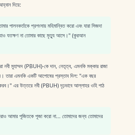
আহ্বান দিয়ে:
মার পালনকর্তাকে প্রশংসায় মহিমান্বিত করো এবং যারা সিজদা
 যাও যতক্ষণ না তোমার কাছে মৃত্যু আসে।" (কুরআন
রা নবী মুহাম্মদ (PBUH)-কে দান, নেতৃত্ব, এমনকি মক্কার রাজা
ধ করেন। তারা এমনকি একটি আপোষের প্রস্তাব দিল: "এক বছর
করব।" এর উত্তরে নবী (PBUH) দৃঢ়ভাবে আল্লাহর ওহি পাঠ
রাও আমার পূজিতকে পূজা করো না... তোমাদের জন্য তোমাদের