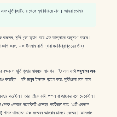
বং মূর্তিপূজারীদের থেকে মুখ ফিরিয়ে নাও। আমরা তোমার
বললেন, মূর্তি পূজা ত্যাগ করে এক আল্লাহর অনুসরণ করতে।
্ষণ করল, এবং ইসলাম বার্তা দ্বারা হুমকিপ্রাপ্তদের তীব্র
 রক্ষক ও মূর্তি পূজার মাধ্যমে লাভবান। ইসলাম বার্তা
শুধুমাত্র এক
েঞ্জ করেছিল। যদি মানুষ ইসলাম গ্রহণ করে, মূর্তিগুলো চলে যাবে
যবহার করেছিল। তারা তাঁকে কবি, পাগল বা জাদুকর বলে ডেকেছিল।
মধ্য থেকে একজন সতর্ককারী এসেছে! কাফিররা বলে, 'এটি একজন
শান্ত থাকতেন এবং সত্যের আহ্বান চালিয়ে যেতেন। আল্লাহ