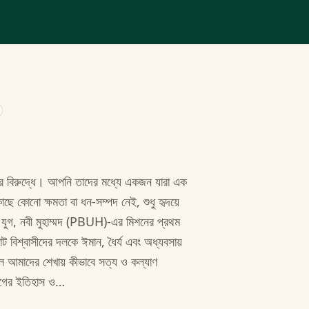
সের বিরুদ্ধে। আপনি তাদের মধ্যে একজন যারা এক
ে কোনো ক্ষমতা বা ধন-সম্পদ নেই, শুধু হৃদয়ে
 যুগ, নবী মুহাম্মদ (PBUH)-এর মিশনের প্রথম
 বিশ্বাসীদের দলকে ঈমান, ধৈর্য এবং অধ্যবসায়
ল আমাদের শেখায় কীভাবে সত্য ও কল্যাণ
যুগের ইতিহাস ও…