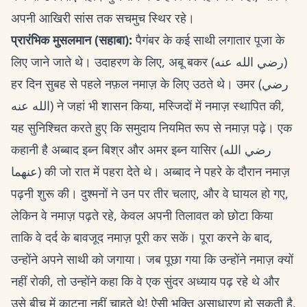
अपनी आखिरी सांस तक सचमुच स्थिर रहे।
प्रारंभिक मुसलमान (सहाबा):
पैगंबर के कई साथी लगातार पूजा के
लिए जाने जाते थे। उदाहरण के लिए, अबू बकर (رضي الله عنه)
हर दिन सुबह से पहले नफ़ल नमाज़ के लिए उठते थे। उमर (رضي
الله عنه) ने जहां भी शासन किया, मस्जिदों में नमाज़ स्थापित की,
यह सुनिश्चित करते हुए कि समुदाय नियमित रूप से नमाज़ पढ़े। एक
कहानी है अब्बाद इब्न बिश्र और अमर इब्न यासिर (رضي الله
عنهما) की जो रात में पहरा देते थे। अब्बाद ने पहरे के दौरान नमाज़
पढ़नी शुरू की। दुश्मनों ने उन पर तीर चलाए, और वे घायल हो गए,
लेकिन वे नमाज़ पढ़ते रहे, केवल अपनी तिलावत को छोटा किया
ताकि वे दर्द के बावजूद नमाज़ पूरी कर सकें। पूरा करने के बाद,
उन्होंने अपने साथी को जगाया। जब पूछा गया कि उन्होंने नमाज़ क्यों
नहीं रोकी, तो उन्होंने कहा कि वे एक सुंदर अध्याय पढ़ रहे थे और
उसे बीच में काटना नहीं चाहते थे! ऐसी भक्ति असाधारण हो सकती है,