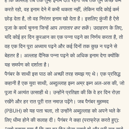
है कि अल्लाह तब तक तुम्हें इनाम देता रहेगा जब तक तुम अच्छे कर्म
करते रहो, वह इनाम देने में कभी थकता नहीं, लेकिन यदि कोई कर्म
छोड़ देता है, तो वह निरंतर इनाम खो देता है। इसलिए कुंजी है ऐसे
पूजा के कार्य चुनना जिन्हें आप
लगातार कर सकें
। उदाहरण के लिए,
यदि कोई हर दिन कुरआन का एक पन्ना पढ़ने का निर्णय करता है, तो
वह एक दिन पूरा अध्याय पढ़ने और कई दिनों तक कुछ न पढ़ने से
बेहतर है। अल्लाह दैनिक पन्ना पढ़ने को अधिक इनाम देगा क्योंकि
यह समर्पण को दर्शाता है।
पैगंबर के साथी इस पाठ को अच्छी तरह समझ गए थे। एक प्रसिद्ध
कहानी है एक युवा साथी, अब्दुल्लाह इब्न अम्र इब्न अल-अस की, जो
पूजा में अत्यंत उत्साही थे। उन्होंने प्रतिज्ञा की कि वे हर दिन रोज़ा
रखेंगे और हर रात पूरी रात नमाज़ पढ़ेंगे। जब पैगंबर मुहम्मद
(PBUH) को यह पता चला, तो उन्होंने अब्दुल्लाह को अपने भले के
लिए धीमा होने की सलाह दी। पैगंबर ने कहा (पराफ्रेज़ करते हुए):