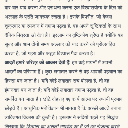
बार-बार याद करना और प्रार्थना करना एक विश्वासयोग्य के दिल को
अल्लाह के प्रति जागरूक रखता है। इसके विपरीत, जो केवल
शुक्रवार या रमजान में नमाज़ पढ़ता है, वह अपने सृष्टिकर्ता के साथ
दैनिक मित्रता खो देता है। इस्लाम का दृष्टिकोण श्रेष्ठ है क्योंकि यह
सुबह और शाम दोनों समय अल्लाह को याद करने को प्रोत्साहित
करता है, जो गहरा और अटूट विश्वास पैदा करता है।
आदतें हमारे चरित्र को आकार देती हैं:
हम कई मायनों में अपनी
आदतों का परिणाम हैं। कुछ लगातार करने से वह आपकी पहचान का
हिस्सा बन जाता है। यदि कोई लगातार सच बोलता है, तो वह
ईमानदार बन जाता है; यदि कोई लगातार नमाज़ पढ़ता है, तो वह
समर्पित बन जाता है। छोटे दोहराए गए कार्य आत्मा पर स्थायी प्रभाव
छोड़ते हैं। आधुनिक मनोविज्ञान भी मानता है कि अच्छी आदतें बनाना
व्यक्तिगत विकास की कुंजी है। इस्लाम ने सदियों पहले यह सिद्धांत
सिखाया कि
विश्वास का असली मापदंड वह है जो हम रोज़ाना करते