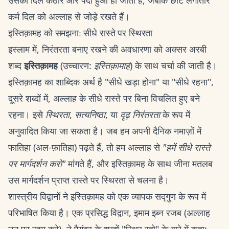
उसका दिल कठोर और पर्दा हुआ हो जाता है, जबकि छोटे लगातार
कर्म दिल को अल्लाह से जोड़े रखते हैं।
इस्तिक़ामह को समझना: सीधे रास्ते पर स्थिरता
इस्लाम में, निरंतरता बनाए रखने की अवधारणा को अक्सर अरबी
शब्द
इस्तिक़ामह
(उच्चारण:
इस्तिक़ामाह
) के साथ चर्चा की जाती है।
इस्तिक़ामह का शाब्दिक अर्थ है "सीधे खड़ा होना" या "सीधे रहना",
दूसरे शब्दों में, अल्लाह के सीधे रास्ते पर बिना विचलित हुए बने
रहना। इसे
स्थिरता
,
सत्यनिष्ठा
, या
दृढ़ निरंतरता
के रूप में
अनुवादित किया जा सकता है। जब हम अपनी दैनिक नमाज़ों में
फातिहा (अल-फ़ातिहा) पढ़ते हैं, तो हम अल्लाह से
"हमें सीधे रास्ते
पर मार्गदर्शन करो"
मांगते हैं, और इस्तिक़ामह के साथ जीना मतलब
उस मार्गदर्शन प्राप्त रास्ते पर स्थिरता से चलना है।
शास्त्रीय विद्वानों ने इस्तिक़ामह को एक व्यापक सद्गुण के रूप में
परिभाषित किया है। एक प्रसिद्ध विद्वान, इमाम इब्न रजब (अल्लाह