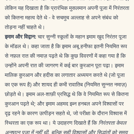
लेकिन यह दिखाता है कि प्रारंभिक मुसलमान अपनी पूजा में निरंतरता
को कितना महत्व देते थे - वे सचमुच अल्लाह से अपने संबंध को
तोड़ना नहीं चाहते थे।
इमाम और विद्वान:
चार सुन्नी स्कूलों के महान इमाम खुद निरंतर पूजा
के मॉडल थे। कहा जाता है कि इमाम अबू हनीफा इतनी नियमित रूप
से नफ़ल रात की नमाज़ पढ़ते थे कि कुछ विवरणों में कहा गया है कि
उन्होंने अपनी रात की जागरण में कई बार कुरआन पूरा पढ़ा। इमाम
मालिक कुरआन और हदीस का लगातार अध्ययन करते थे (जो पूजा
का एक रूप है) और शायद ही कभी रावातिब (नियमित सुन्नत नमाज़)
छोड़ते थे। इमाम अल-शाफ़ी प्रसिद्ध थे कि वे नियमित रूप से कितना
कुरआन पढ़ते थे; और इमाम अहमद इब्न हनबल अपने विश्वासों पर
दृढ़ रहने के कारण उत्पीड़न सहते थे, जो परीक्षा के दौरान विश्वास में
स्थिरता का एक रूप था। ये उदाहरण दिखाते हैं कि
निरंतरता केवल
अनुष्ठान पूजा में नहीं थी, बल्कि सही विश्वासों और सिद्धांतों को समय