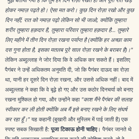
"मुझे बताया गया है कि तुम हर दिन रोज़ा रखते हो और पूरी रात खड़े
होकर नमाज़ पढ़ते हो। ऐसा मत करो। कुछ दिन रोज़ा रखो और कुछ
दिन नहीं; रात को नमाज़ पढ़ो लेकिन सो भी जाओ, क्योंकि तुम्हारा
शरीर तुम्हारा हक़दार है, तुम्हारा परिवार तुम्हारा हक़दार है… तुम्हारे
लिए महीने में तीन दिन रोज़ा रखना पर्याप्त है (क्योंकि हर अच्छा काम
दस गुना होता है, इसका मतलब पूरे साल रोज़ा रखने के बराबर है)।"
लेकिन अब्दुल्लाह ने जोर दिया कि वे अधिक कर सकते हैं। इसलिए
पैगंबर ने उन्हें अधिकतम अनुमति दी, जो कि पैगंबर दाऊद का रोज़ा
था, यानी हर दूसरे दिन रोज़ा रखना, और उससे अधिक नहीं। बाद में
अब्दुल्लाह ने कहा कि वे बूढ़े हो गए और उस कठोर दिनचर्या को बनाए
रखना मुश्किल हो गया, और उन्होंने कहा
"काश मैंने पैगंबर की सलाह
स्वीकार कर ली होती क्योंकि अब मैं इसे बनाए रखने के लिए संघर्ष
कर रहा हूँ।"
यह कहानी (बुखारी और मुस्लिम में पाई जाती है) एक
स्पष्ट सबक सिखाती है:
पूजा टिकाऊ होनी चाहिए
। पैगंबर जानते थे