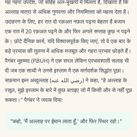
यह गहरा उपदेश, जो सहिह अल-बुखारी में मिलता है, दिखाता है कि
अल्लाह मात्रा से अधिक गुणवत्ता और नियमितता को महत्व देता है।
उदाहरण के लिए, हर रात दो रक़अत नफ़ल पढ़ना बेहतर है बजाय
एक रात में 20 रक़अत पढ़ने के और फिर अगले सप्ताह कुछ न पढ़ने
के। छोटे दैनिक कार्य, यदि विश्वासपूर्वक किए जाएं, तो वे एक बार के
बड़े प्रयास की तुलना में अधिक मजबूत और गहरा प्रभाव छोड़ते हैं।
पैगंबर मुहम्मद (PBUH) ने एक सरल लेकिन प्रभावशाली सलाह भी
दी जब एक साथी ने उनसे इस्लाम में एक मार्गदर्शक सिद्धांत पूछा।
सफ़यान इब्न अब्दुल्लाह (رضي الله عنه) ने कहा, "हे अल्लाह के
रसूल, मुझे इस्लाम के बारे में कुछ बताइए जो मैं किसी और से नहीं पूछ
सकता।" पैगंबर ने जवाब दिया:
"कहो, 'मैं अल्लाह पर ईमान लाता हूँ,' और फिर स्थिर रहो।"