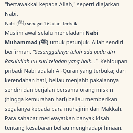
"bertawakkal kepada Allah," seperti diajarkan
Nabi.
Nabi (ﷺ) sebagai Teladan Terbaik
Muslim awal selalu meneladani
Nabi
Muhammad (ﷺ)
untuk petunjuk. Allah sendiri
berfirman,
"Sesungguhnya telah ada pada diri
Rasulullah itu suri teladan yang baik…"
. Kehidupan
pribadi Nabi adalah Al-Quran yang terbuka; dari
kerendahan hati, beliau menjahit pakaiannya
sendiri dan berjalan bersama orang miskin
(hingga kemurahan hati) beliau memberikan
segalanya kepada para muhajirin dari Makkah.
Para sahabat meriwayatkan banyak kisah
tentang kesabaran beliau menghadapi hinaan,