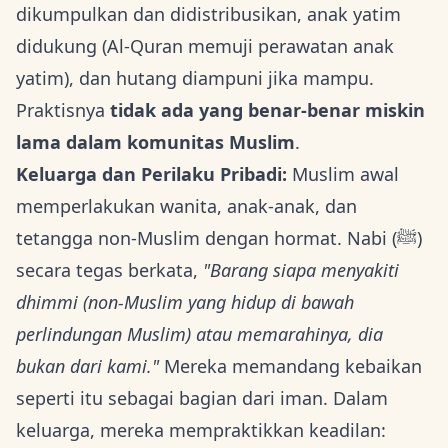
dikumpulkan dan didistribusikan, anak yatim
didukung (Al-Quran memuji perawatan anak
yatim), dan hutang diampuni jika mampu.
Praktisnya
tidak ada yang benar-benar miskin
lama dalam komunitas Muslim
.
Keluarga dan Perilaku Pribadi:
Muslim awal
memperlakukan wanita, anak-anak, dan
tetangga non-Muslim dengan hormat. Nabi (ﷺ)
secara tegas berkata,
"Barang siapa menyakiti
dhimmi (non-Muslim yang hidup di bawah
perlindungan Muslim) atau memarahinya, dia
bukan dari kami."
Mereka memandang kebaikan
seperti itu sebagai bagian dari iman. Dalam
keluarga, mereka mempraktikkan keadilan: