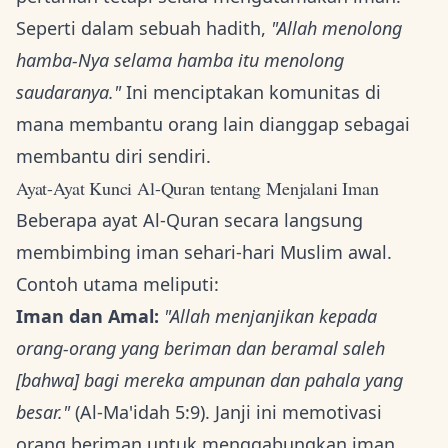
Seperti dalam sebuah hadith,
"Allah menolong
hamba-Nya selama hamba itu menolong
saudaranya."
Ini menciptakan komunitas di
mana membantu orang lain dianggap sebagai
membantu diri sendiri.
Ayat-Ayat Kunci Al-Quran tentang Menjalani Iman
Beberapa ayat Al-Quran secara langsung
membimbing iman sehari-hari Muslim awal.
Contoh utama meliputi:
Iman dan Amal:
"Allah menjanjikan kepada
orang-orang yang beriman dan beramal saleh
[bahwa] bagi mereka ampunan dan pahala yang
besar."
(Al-Ma'idah 5:9). Janji ini memotivasi
orang beriman untuk menggabungkan iman