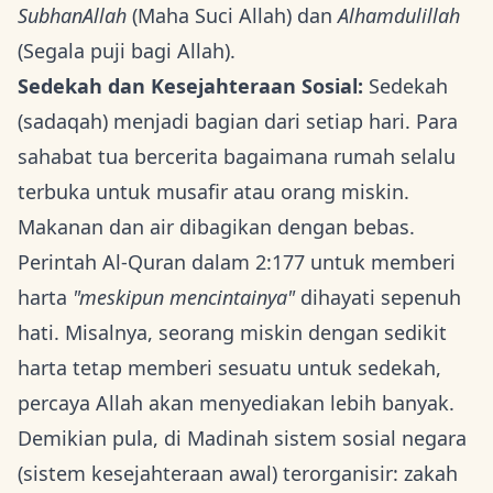
SubhanAllah
(Maha Suci Allah) dan
Alhamdulillah
(Segala puji bagi Allah).
Sedekah dan Kesejahteraan Sosial:
Sedekah
(sadaqah) menjadi bagian dari setiap hari. Para
sahabat tua bercerita bagaimana rumah selalu
terbuka untuk musafir atau orang miskin.
Makanan dan air dibagikan dengan bebas.
Perintah Al-Quran dalam 2:177 untuk memberi
harta
"meskipun mencintainya"
dihayati sepenuh
hati. Misalnya, seorang miskin dengan sedikit
harta tetap memberi sesuatu untuk sedekah,
percaya Allah akan menyediakan lebih banyak.
Demikian pula, di Madinah sistem sosial negara
(sistem kesejahteraan awal) terorganisir: zakah