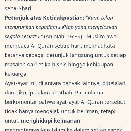
sehari-hari.
Petunjuk atas Ketidakpastian:
"Kami telah
menurunkan kepadamu Kitab yang menjelaskan
segala sesuatu."
(An-Nahl 16:89) - Muslim awal
membaca Al-Quran setiap hari, melihat kata-
katanya sebagai petunjuk langsung untuk setiap
masalah dari etika bisnis hingga kehidupan
keluarga.
Ayat-ayat ini, di antara banyak lainnya, dipelajari
dan dikutip dalam khutbah. Para ulama
berkomentar bahwa ayat-ayat Al-Quran tersebut
tidak hanya mengajak untuk beriman, tetapi
untuk
menghidupi keimanan
,
mengintegrasikan Islam ke dalam setiap aspek