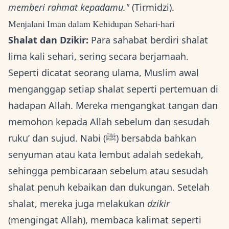
memberi rahmat kepadamu."
(Tirmidzi).
Menjalani Iman dalam Kehidupan Sehari-hari
Shalat dan Dzikir:
Para sahabat berdiri shalat
lima kali sehari, sering secara berjamaah.
Seperti dicatat seorang ulama, Muslim awal
menganggap setiap shalat seperti pertemuan di
hadapan Allah. Mereka mengangkat tangan dan
memohon kepada Allah sebelum dan sesudah
ruku’ dan sujud. Nabi (ﷺ) bersabda bahkan
senyuman atau kata lembut adalah sedekah,
sehingga pembicaraan sebelum atau sesudah
shalat penuh kebaikan dan dukungan. Setelah
shalat, mereka juga melakukan
dzikir
(mengingat Allah), membaca kalimat seperti