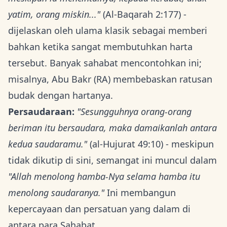
yatim, orang miskin..."
(Al-Baqarah 2:177) -
dijelaskan oleh ulama klasik sebagai memberi
bahkan ketika sangat membutuhkan harta
tersebut. Banyak sahabat mencontohkan ini;
misalnya, Abu Bakr (RA) membebaskan ratusan
budak dengan hartanya.
Persaudaraan:
"Sesungguhnya orang-orang
beriman itu bersaudara, maka damaikanlah antara
kedua saudaramu."
(al-Hujurat 49:10) - meskipun
tidak dikutip di sini, semangat ini muncul dalam
"Allah menolong hamba-Nya selama hamba itu
menolong saudaranya."
Ini membangun
kepercayaan dan persatuan yang dalam di
antara para Sahabat.