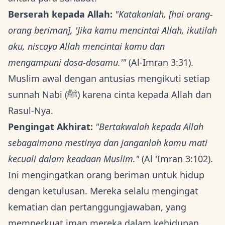
Berserah kepada Allah:
"Katakanlah, [hai orang-
orang beriman], 'Jika kamu mencintai Allah, ikutilah
aku, niscaya Allah mencintai kamu dan
mengampuni dosa-dosamu.'"
(Al-Imran 3:31).
Muslim awal dengan antusias mengikuti setiap
sunnah Nabi (ﷺ) karena cinta kepada Allah dan
Rasul-Nya.
Pengingat Akhirat:
"Bertakwalah kepada Allah
sebagaimana mestinya dan janganlah kamu mati
kecuali dalam keadaan Muslim."
(Al 'Imran 3:102).
Ini mengingatkan orang beriman untuk hidup
dengan ketulusan. Mereka selalu mengingat
kematian dan pertanggungjawaban, yang
memperkuat iman mereka dalam kehidupan