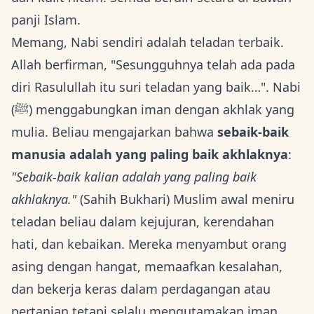
panji Islam.
Memang, Nabi sendiri adalah teladan terbaik.
Allah berfirman, "Sesungguhnya telah ada pada
diri Rasulullah itu suri teladan yang baik…". Nabi
(ﷺ) menggabungkan iman dengan akhlak yang
mulia. Beliau mengajarkan bahwa
sebaik-baik
manusia adalah yang paling baik akhlaknya
:
"Sebaik-baik kalian adalah yang paling baik
akhlaknya."
(Sahih Bukhari) Muslim awal meniru
teladan beliau dalam kejujuran, kerendahan
hati, dan kebaikan. Mereka menyambut orang
asing dengan hangat, memaafkan kesalahan,
dan bekerja keras dalam perdagangan atau
pertanian tetapi selalu mengutamakan iman.