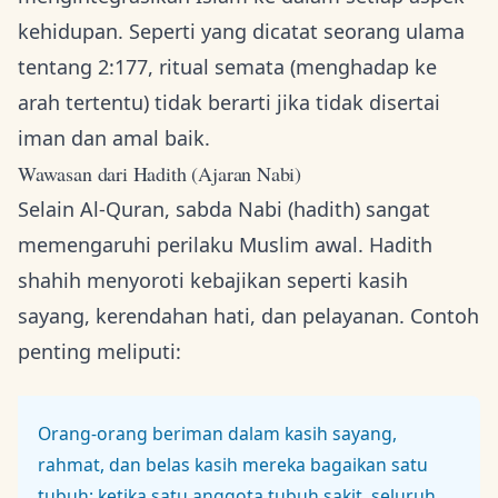
kehidupan. Seperti yang dicatat seorang ulama
tentang 2:177, ritual semata (menghadap ke
arah tertentu) tidak berarti jika tidak disertai
iman dan amal baik.
Wawasan dari Hadith (Ajaran Nabi)
Selain Al-Quran, sabda Nabi (hadith) sangat
memengaruhi perilaku Muslim awal. Hadith
shahih menyoroti kebajikan seperti kasih
sayang, kerendahan hati, dan pelayanan. Contoh
penting meliputi:
Orang-orang beriman dalam kasih sayang,
rahmat, dan belas kasih mereka bagaikan satu
tubuh: ketika satu anggota tubuh sakit, seluruh