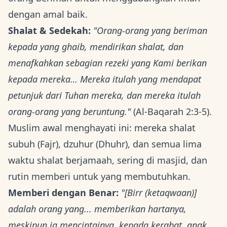
dengan amal baik.
Shalat & Sedekah:
"Orang-orang yang beriman
kepada yang ghaib, mendirikan shalat, dan
menafkahkan sebagian rezeki yang Kami berikan
kepada mereka… Mereka itulah yang mendapat
petunjuk dari Tuhan mereka, dan mereka itulah
orang-orang yang beruntung."
(Al-Baqarah 2:3-5).
Muslim awal menghayati ini: mereka shalat
subuh (Fajr), dzuhur (Dhuhr), dan semua lima
waktu shalat berjamaah, sering di masjid, dan
rutin memberi untuk yang membutuhkan.
Memberi dengan Benar:
"[Birr (ketaqwaan)]
adalah orang yang... memberikan hartanya,
meskipun ia mencintainya, kepada kerabat, anak