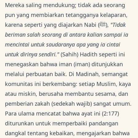
Mereka saling mendukung; tidak ada seorang
pun yang membiarkan tetangganya kelaparan,
karena seperti yang diajarkan Nabi (ﷺ),
"Tidak
beriman salah seorang di antara kalian sampai ia
mencintai untuk saudaranya apa yang ia cintai
untuk dirinya sendiri."
(Sahih) Hadith seperti ini
menegaskan bahwa iman (iman) ditunjukkan
melalui perbuatan baik. Di Madinah, semangat
komunitas ini berkembang: setiap Muslim, kaya
atau miskin, berusaha membantu sesama, dan
pemberian zakah (sedekah wajib) sangat umum.
Para ulama mencatat bahwa ayat ini (2:177)
diturunkan untuk memperbaiki pandangan
dangkal tentang kebaikan, mengajarkan bahwa