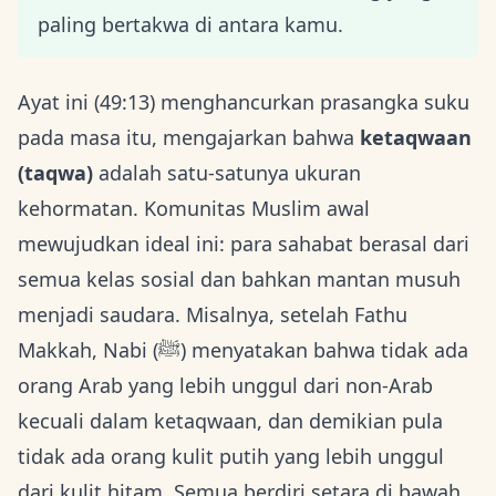
paling bertakwa di antara kamu.
Ayat ini (49:13) menghancurkan prasangka suku
pada masa itu, mengajarkan bahwa
ketaqwaan
(taqwa)
adalah satu-satunya ukuran
kehormatan. Komunitas Muslim awal
mewujudkan ideal ini: para sahabat berasal dari
semua kelas sosial dan bahkan mantan musuh
menjadi saudara. Misalnya, setelah Fathu
Makkah, Nabi (ﷺ) menyatakan bahwa tidak ada
orang Arab yang lebih unggul dari non-Arab
kecuali dalam ketaqwaan, dan demikian pula
tidak ada orang kulit putih yang lebih unggul
dari kulit hitam. Semua berdiri setara di bawah