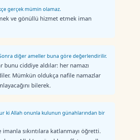
edikçe gerçek mümin olamaz.
tmek ve gönüllü hizmet etmek iman
Sonra diğer ameller buna göre değerlendirilir.
r bunu ciddiye aldılar: her namazı
iler. Mümkün oldukça nafile namazlar
mlayacağını bilerek.
tur ki Allah onunla kulunun günahlarından bir
 imanla sıkıntılara katlanmayı öğretti.