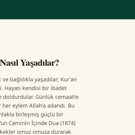
Nasıl Yaşadılar?
ve bağlılıkla yaşadılar; Kur'an
le doldurdular. Günlük cemaatle
her eylem Allah’a adandı. Bu
ahlakla birleşmiş güçlü bir
’un Caminin İçinde Dua (1874)
 erkekler omuz omuza durarak