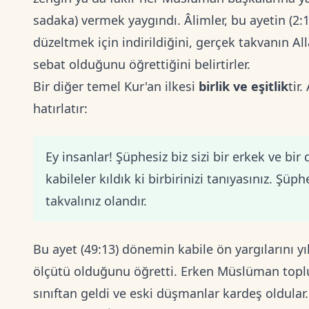
sadaka) vermek yaygındı. Âlimler, bu ayetin (2:1
düzeltmek için indirildiğini, gerçek takvanın A
sebat olduğunu öğrettiğini belirtirler.
Bir diğer temel Kur'an ilkesi
birlik ve eşitlik
tir
hatırlatır:
Ey insanlar! Şüphesiz biz sizi bir erkek ve bir 
kabileler kıldık ki birbirinizi tanıyasınız. Şüp
takvalınız olandır.
Bu ayet (49:13) dönemin kabile ön yargılarını yı
ölçütü olduğunu öğretti. Erken Müslüman toplul
sınıftan geldi ve eski düşmanlar kardeş oldular