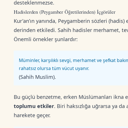
desteklenmezse.
Hadislerden (Peygamber Öğretilerinden) İçgörüler
Kur'an’ın yanında, Peygamberin sözleri (hadis)
derinden etkiledi. Sahih hadisler merhamet, tev
Önemli örnekler şunlardır:
Müminler, karşılıklı sevgi, merhamet ve şefkat bakım
rahatsız olursa tüm vücut uyanır.
(Sahih Muslim).
Bu güçlü benzetme, erken Müslümanları ikna et
toplumu etkiler
. Biri haksızlığa uğrarsa ya da 
harekete geçer.