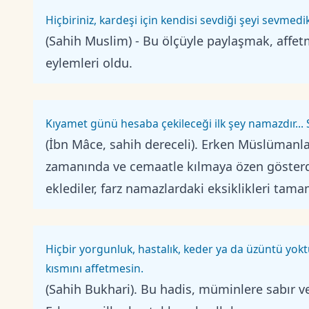
Hiçbiriniz, kardeşi için kendisi sevdiği şeyi sevm
(Sahih Muslim) - Bu ölçüyle paylaşmak, affe
eylemleri oldu.
Kıyamet günü hesaba çekileceği ilk şey namazdır... 
(İbn Mâce, sahih dereceli). Erken Müslümanla
zamanında ve cemaatle kılmaya özen gösterd
eklediler, farz namazlardaki eksiklikleri tama
Hiçbir yorgunluk, hastalık, keder ya da üzüntü yok
kısmını affetmesin.
(Sahih Bukhari). Bu hadis, müminlere sabır ve