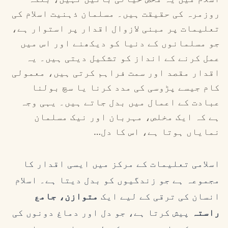
روزمرہ کی حقیقت ہیں۔ مسلمان ذہنیت اسلام کی
تعلیمات پر مبنی لازوال اقدار پر استوار ہے،
جو مسلمانوں کے دنیا کو دیکھنے اور اس میں
عمل کرنے کے انداز کو تشکیل دیتی ہیں۔ یہ
اقدار مقصد اور سمت فراہم کرتی ہیں، معمولی
کام جیسے پڑوسی کی مدد کرنا یا سچ بولنا
عبادت کے اعمال میں بدل جاتے ہیں۔ یہی وجہ
ہے کہ ایک مخلص، مہربان اور نیک مسلمان
نمایاں ہوتا ہے، اس کا دل…
اسلامی تعلیمات کے مرکز میں ایسی اقدار کا
مجموعہ ہے جو زندگیوں کو بدل دیتا ہے۔ اسلام
انسان کی ترقی کے لیے ایک
متوازن، جامع
راستہ
پیش کرتا ہے، جو دل اور دماغ دونوں کی