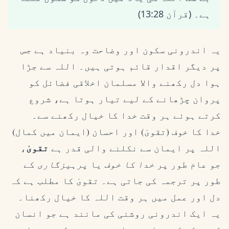
ہے۔ (قرآن 13:28)
یہ اندرونی سکون اور وضاحت وہ بنیاد ہے جس
پر دیگر اقدار قائم ہوتی ہیں۔ اللہ سے جڑا
ہوا دل رکھنے والا مسلمان اخلاقی فضائل کو
پروان چڑھانے کے لیے تیار ہوتا ہے، شروع
کرتے ہوئے ہر وقت خدا کا خیال رکھنے سے۔
خدا کا خوف (تقویٰ) اور احسان (ایمان میں کمال)
اللہ پر ایمان سے نکلنے والی قدر ہے
تقویٰ
،
جو عام طور پر
خدا کا خوف
یا
پرہیزگاری
کے
طور پر ترجمہ کی جاتی ہے۔ تقویٰ کا مطلب ہے کہ
دل اور عمل میں ہر وقت اللہ کا خیال رکھنا۔
یہ ایک اندرونی روشنی کی مانند ہے جو انسان