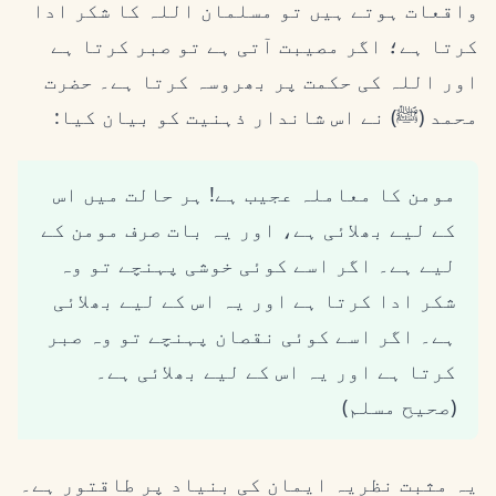
واقعات ہوتے ہیں تو مسلمان اللہ کا شکر ادا
کرتا ہے؛ اگر مصیبت آتی ہے تو صبر کرتا ہے
اور اللہ کی حکمت پر بھروسہ کرتا ہے۔ حضرت
محمد (ﷺ) نے اس شاندار ذہنیت کو بیان کیا:
مومن کا معاملہ عجیب ہے! ہر حالت میں اس
کے لیے بھلائی ہے، اور یہ بات صرف مومن کے
لیے ہے۔ اگر اسے کوئی خوشی پہنچے تو وہ
شکر ادا کرتا ہے اور یہ اس کے لیے بھلائی
ہے۔ اگر اسے کوئی نقصان پہنچے تو وہ صبر
کرتا ہے اور یہ اس کے لیے بھلائی ہے۔
(صحیح مسلم)
یہ مثبت نظریہ ایمان کی بنیاد پر طاقتور ہے۔