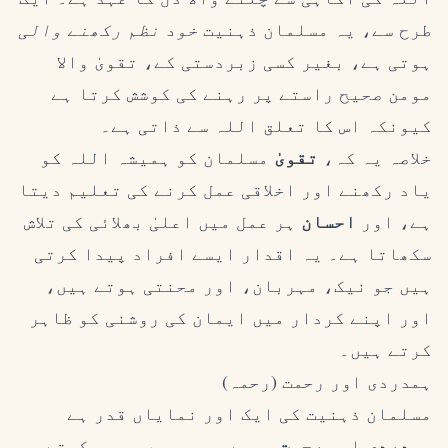
طرح سے، یہ مسلمان ذہنیت
خود نظم رکھنے والی
ہوتی ہے، بغیر کسی زبردستی کے، تقویٰ والا
مومن صحیح راستے پر رہنے کی کوشش کرتا ہے
کیونکہ اس کا تعلق اللہ سے ذاتی ہے۔
خلاصہ یہ کہ،
تقویٰ
مسلمان کو ہمیشہ اللہ کو
یاد رکھنے اور اخلاقی عمل کرنے کی تعلیم دیتا
ہے، اور
احسان
ہر عمل میں اعلیٰ بھلائی کی تلاش
سکھاتا ہے۔ یہ اقدار ایسے افراد پیدا کرتی
ہیں جو نیک، مہربان، اور محنتی ہوتے ہیں،
اور اپنے کردار میں ایمان کی روشنی کو ظاہر
کرتے ہیں۔
ہمدردی اور رحمت (رحمہ)
مسلمان ذہنیت کی ایک اور نمایاں قدر ہے
ہمدردی
اور
رحمت
، جسے عربی میں
رحمہ
کہتے