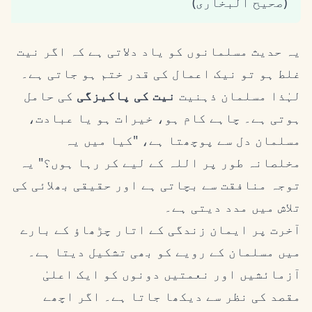
(صحیح البخاری)
یہ حدیث مسلمانوں کو یاد دلاتی ہے کہ اگر نیت
غلط ہو تو نیک اعمال کی قدر ختم ہو جاتی ہے۔
لہٰذا مسلمان ذہنیت
نیت کی پاکیزگی
کی حامل
ہوتی ہے۔ چاہے کام ہو، خیرات ہو یا عبادت،
مسلمان دل سے پوچھتا ہے، "کیا میں یہ
مخلصانہ طور پر اللہ کے لیے کر رہا ہوں؟" یہ
توجہ منافقت سے بچاتی ہے اور حقیقی بھلائی کی
تلاش میں مدد دیتی ہے۔
آخرت پر ایمان زندگی کے اتار چڑھاؤ کے بارے
میں مسلمان کے رویے کو بھی تشکیل دیتا ہے۔
آزمائشیں اور نعمتیں دونوں کو ایک اعلیٰ
مقصد کی نظر سے دیکھا جاتا ہے۔ اگر اچھے