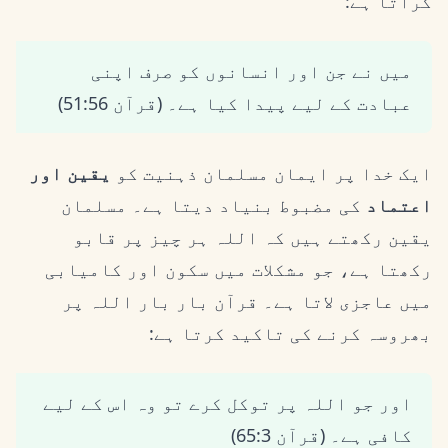
کراتا ہے:
میں نے جن اور انسانوں کو صرف اپنی
عبادت کے لیے پیدا کیا ہے۔ (قرآن 51:56)
ایک خدا پر ایمان مسلمان ذہنیت کو
یقین اور
اعتماد
کی مضبوط بنیاد دیتا ہے۔ مسلمان
یقین رکھتے ہیں کہ اللہ ہر چیز پر قابو
رکھتا ہے، جو مشکلات میں سکون اور کامیابی
میں عاجزی لاتا ہے۔ قرآن بار بار اللہ پر
بھروسہ کرنے کی تاکید کرتا ہے:
اور جو اللہ پر توکل کرے تو وہ اس کے لیے
کافی ہے۔ (قرآن 65:3)