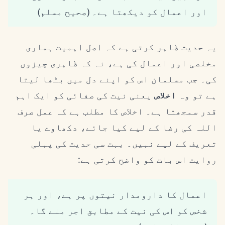
اور اعمال کو دیکھتا ہے۔ (صحیح مسلم)
یہ حدیث ظاہر کرتی ہے کہ اصل اہمیت ہماری
مخلصی اور اعمال کی ہے، نہ کہ ظاہری چیزوں
کی۔ جب مسلمان اس کو اپنے دل میں بٹھا لیتا
ہے تو وہ
اخلاص
یعنی نیت کی صفائی کو ایک اہم
قدر سمجھتا ہے۔ اخلاص کا مطلب ہے کہ عمل صرف
اللہ کی رضا کے لیے کیا جائے، دکھاوے یا
تعریف کے لیے نہیں۔ بہت سی حدیث کی پہلی
روایت اس بات کو واضح کرتی ہے:
اعمال کا دارومدار نیتوں پر ہے، اور ہر
شخص کو اس کی نیت کے مطابق اجر ملے گا۔