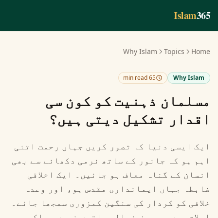
Skip to main conten
Islam
365
Why Islam
Topics
Home
65 min read
Why Islam
مسلمان ذہنیت کو کون سی
اقدار تشکیل دیتی ہیں؟
ایک ایسی دنیا کا تصور کریں جہاں رحمت اتنی
اہم ہو کہ جانور کے ساتھ نرمی دکھانے سے بھی
انسان کے گناہ معاف ہو جائیں۔ ایک اخلاقی
ضابطہ جہاں ایمانداری مقدس ہو، اور وعدہ
خلافی کو کردار کی سنگین کمزوری سمجھا جائے۔
اسلام میں یہ محض خیالی باتیں نہیں، بلکہ