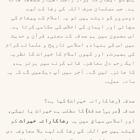
ہے۔ جب مسلمان صرف اللہ کی رضا کے لیے
دوسروں کو دیتے ہیں تو یہ اسلام کے پیغام کی
سچائی اور ایمان کی اخلاص کی عکاسی کرتا ہے۔
اس مضمون میں ہم صدقہ کے معنی، قرآن و حدیث
میں اس کی بنیاد، اسلامی تاریخ و علمائے کرام
کی بصیرت، اور کیوں اسلام کا خیرات کا نظریہ
ایک رحم دل معاشرہ قائم کرنے میں برتر ہے،
کا جائزہ لیں گے۔ آخر میں آپ دیکھیں گے کہ یہ
سادہ عمل…
صدقہ (رضاکارانہ خیرات) کیا ہے؟
صدقہ (عربی: صدقة) کا مطلب ہے خیرات یا نیکی،
اور اسلامی سیاق میں یہ
رضاکارانہ خیرات
کو
کہتے ہیں جو اللہ کی رضا کے لیے بلا معاوضہ دی